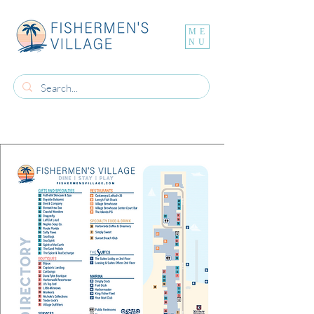
ME
NU